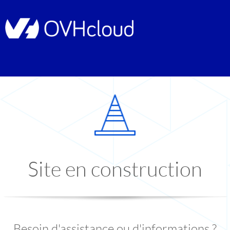
Site en construction
Besoin d'assistance ou d'informations ?